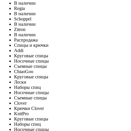
В наличии
Regia
В наличии
Schoppel
В наличии
Zitron
В наличии
Распродажа
Спицы и крючки
Addi
Круговые спицы
Носочные спицы
Съемные спицы
ChiaoGoo
Круговые спицы
Лески
Наборы спиц
Носочные спицы
Съемные спицы
Clover
Крючки Clover
KnitPro
Круговые спицы
Наборы спиц
Носочные спицы