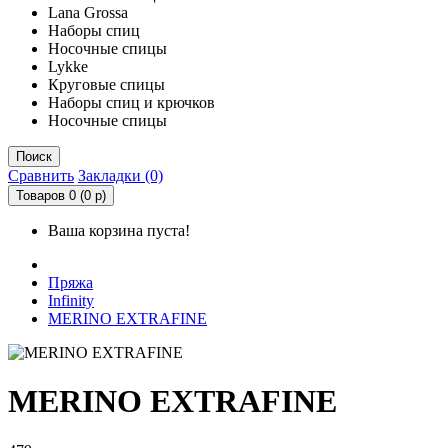
Lana Grossa
Наборы спиц
Носочные спицы
Lykke
Круговые спицы
Наборы спиц и крючков
Носочные спицы
Поиск
Сравнить
Закладки (0)
Товаров 0 (0 р)
Ваша корзина пуста!
Пряжа
Infinity
MERINO EXTRAFINE
MERINO EXTRAFINE