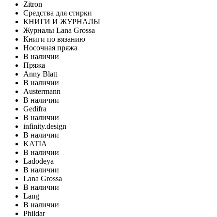
Zitron
Средства для стирки
КНИГИ И ЖУРНАЛЫ
Журналы Lana Grossa
Книги по вязанию
Носочная пряжа
В наличии
Пряжа
Anny Blatt
В наличии
Austermann
В наличии
Gedifra
В наличии
infinity.design
В наличии
KATIA
В наличии
Ladodeya
В наличии
Lana Grossa
В наличии
Lang
В наличии
Phildar