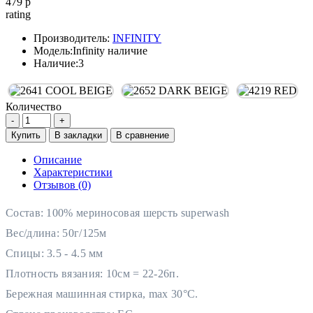
479 р
rating
Производитель:
INFINITY
Модель:
Infinity наличие
Наличие:
3
Количество
Купить
В закладки
В сравнение
Описание
Характеристики
Отзывов (0)
Состав: 100% мериносовая шерсть
superwash
Вес/длина: 50г/125м
Спицы: 3.5 - 4.5 мм
Плотность вязания: 10см = 22-26п.
Бережная машинная стирка, max 30°C.