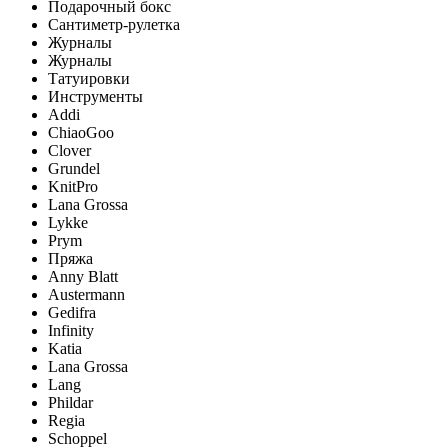
Подарочный бокс
Сантиметр-рулетка
Журналы
Журналы
Татуировки
Инструменты
Addi
ChiaoGoo
Clover
Grundel
KnitPro
Lana Grossa
Lykke
Prym
Пряжа
Anny Blatt
Austermann
Gedifra
Infinity
Katia
Lana Grossa
Lang
Phildar
Regia
Schoppel