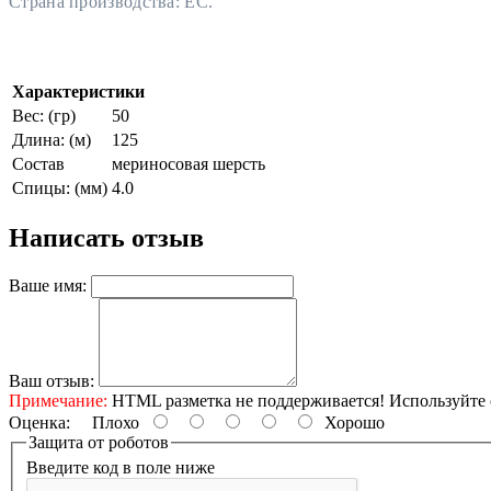
Страна производства:
ЕС.
Характеристики
Вес: (гр)
50
Длина: (м)
125
Состав
мериносовая шерсть
Спицы: (мм)
4.0
Написать отзыв
Ваше имя:
Ваш отзыв:
Примечание:
HTML разметка не поддерживается! Используйте 
Оценка:
Плохо
Хорошо
Защита от роботов
Введите код в поле ниже