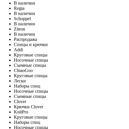
В наличии
Regia
В наличии
Schoppel
В наличии
Zitron
В наличии
Распродажа
Спицы и крючки
Addi
Круговые спицы
Носочные спицы
Съемные спицы
ChiaoGoo
Круговые спицы
Лески
Наборы спиц
Носочные спицы
Съемные спицы
Clover
Крючки Clover
KnitPro
Круговые спицы
Наборы спиц
Носочные спицы