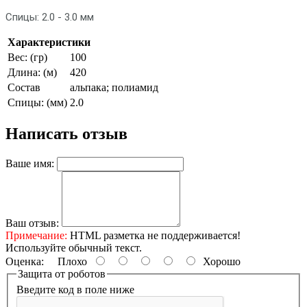
Спицы: 2.0 - 3.0 мм
Характеристики
Вес: (гр)
100
Длина: (м)
420
Состав
альпака; полиамид
Спицы: (мм)
2.0
Написать отзыв
Ваше имя:
Ваш отзыв:
Примечание:
HTML разметка не поддерживается!
Используйте обычный текст.
Оценка:
Плохо
Хорошо
Защита от роботов
Введите код в поле ниже