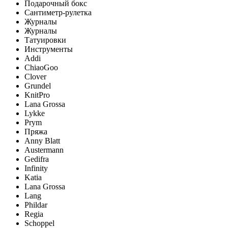
Подарочный бокс
Сантиметр-рулетка
Журналы
Журналы
Татуировки
Инструменты
Addi
ChiaoGoo
Clover
Grundel
KnitPro
Lana Grossa
Lykke
Prym
Пряжа
Anny Blatt
Austermann
Gedifra
Infinity
Katia
Lana Grossa
Lang
Phildar
Regia
Schoppel