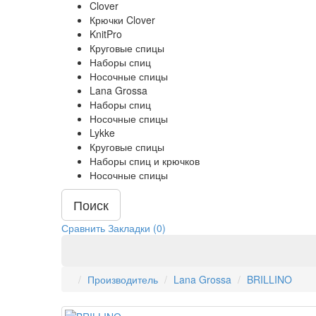
Clover
Крючки Clover
KnitPro
Круговые спицы
Наборы спиц
Носочные спицы
Lana Grossa
Наборы спиц
Носочные спицы
Lykke
Круговые спицы
Наборы спиц и крючков
Носочные спицы
Поиск
Сравнить
Закладки (0)
Производитель
Lana Grossa
BRILLINO