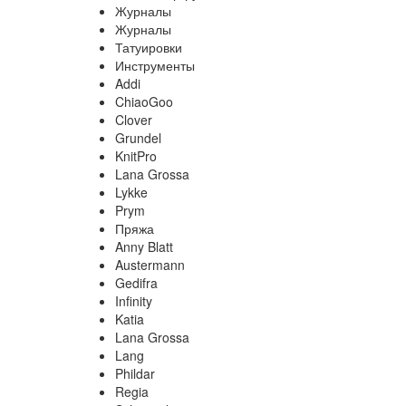
Журналы
Журналы
Татуировки
Инструменты
Addi
ChiaoGoo
Clover
Grundel
KnitPro
Lana Grossa
Lykke
Prym
Пряжа
Anny Blatt
Austermann
Gedifra
Infinity
Katia
Lana Grossa
Lang
Phildar
Regia