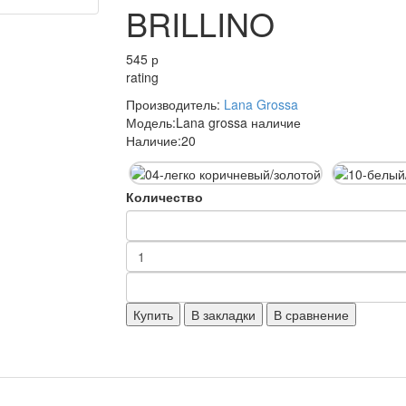
BRILLINO
545 р
rating
Производитель:
Lana Grossa
Модель:
Lana grossa наличие
Наличие:
20
Количество
Купить
В закладки
В сравнение