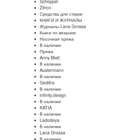
Schoppel
Zitron
Средства для стирки
КНИГИ И ЖУРНАЛЫ
Журналы Lana Grossa
Книги по вязанию
Носочная пряжа
В наличии
Пряжа
Anny Blatt
В наличии
Austermann
В наличии
Gedifra
В наличии
infinity.design
В наличии
KATIA
В наличии
Ladodeya
В наличии
Lana Grossa
В наличии