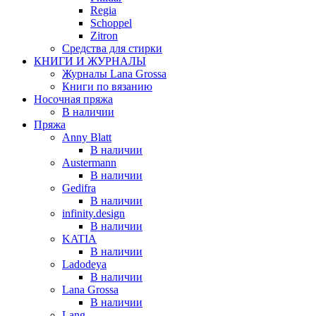
Regia
Schoppel
Zitron
Средства для стирки
КНИГИ И ЖУРНАЛЫ
Журналы Lana Grossa
Книги по вязанию
Носочная пряжа
В наличии
Пряжа
Anny Blatt
В наличии
Austermann
В наличии
Gedifra
В наличии
infinity.design
В наличии
KATIA
В наличии
Ladodeya
В наличии
Lana Grossa
В наличии
Lang