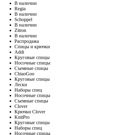
В наличии
Regia
В наличии
Schoppel
В наличии
Zitron
В наличии
Распродажа
Спицы и крючки
Addi
Круговые спицы
Носочные спицы
Съемные спицы
ChiaoGoo
Круговые спицы
Лески
Наборы спиц
Носочные спицы
Съемные спицы
Clover
Крючки Clover
KnitPro
Круговые спицы
Наборы спиц
Носочные спицы