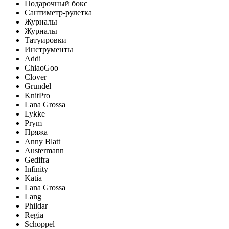
Подарочный бокс
Сантиметр-рулетка
Журналы
Журналы
Татуировки
Инструменты
Addi
ChiaoGoo
Clover
Grundel
KnitPro
Lana Grossa
Lykke
Prym
Пряжа
Anny Blatt
Austermann
Gedifra
Infinity
Katia
Lana Grossa
Lang
Phildar
Regia
Schoppel