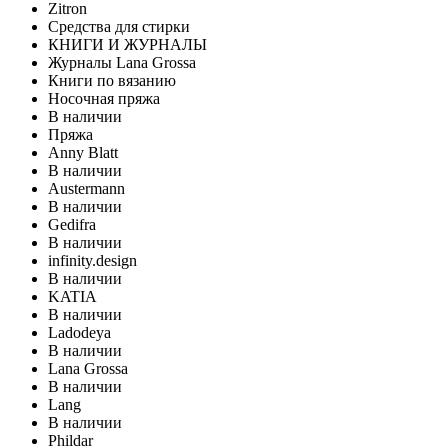
Zitron
Средства для стирки
КНИГИ И ЖУРНАЛЫ
Журналы Lana Grossa
Книги по вязанию
Носочная пряжа
В наличии
Пряжа
Anny Blatt
В наличии
Austermann
В наличии
Gedifra
В наличии
infinity.design
В наличии
KATIA
В наличии
Ladodeya
В наличии
Lana Grossa
В наличии
Lang
В наличии
Phildar