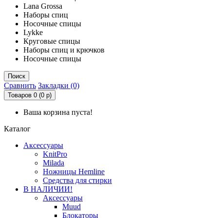
Lana Grossa
Наборы спиц
Носочные спицы
Lykke
Круговые спицы
Наборы спиц и крючков
Носочные спицы
Поиск
Сравнить
Закладки (0)
Товаров 0 (0 р)
Ваша корзина пуста!
Каталог
Аксессуары
KnitPro
Milada
Ножницы Hemline
Средства для стирки
В НАЛИЧИИ!
Аксессуары
Muud
Блокаторы